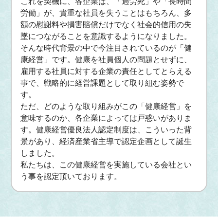
これを契機に、各企業は、「過労死」や「長時間
労働」が、貴重な社員を失うことはもちろん、多
額の慰謝料や損害賠償だけでなく社会的信用の失
墜につながることを意識するようになりました。
そんな時代背景の中で今注目されているのが「健
康経営」です。健康を社員個人の問題とせずに、
雇用する社員に対する企業の責任としてとらえる
事で、戦略的に経営課題として取り組む姿勢で
す。
ただ、どのような取り組みがこの「健康経営」を
意味するのか、各企業によっては戸惑いがありま
す。健康経営優良法人認定制度は、こういった背
景があり、経済産業省主導で認定企画として誕生
しました。
私たちは、この健康経営を実施している会社とい
う事を認定頂いております。