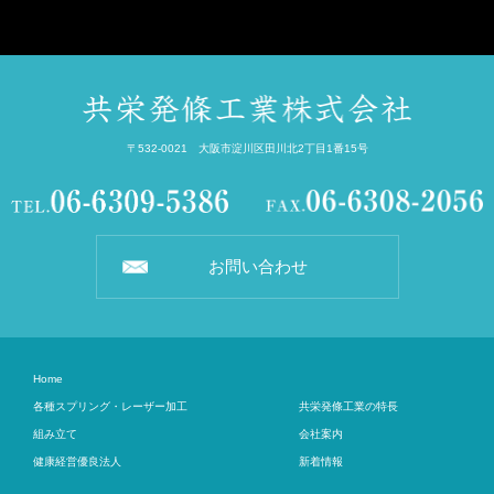
〒532-0021 大阪市淀川区田川北2丁目1番15号
お問い合わせ
Home
各種スプリング・レーザー加工
共栄発條工業の特長
組み立て
会社案内
健康経営優良法人
新着情報