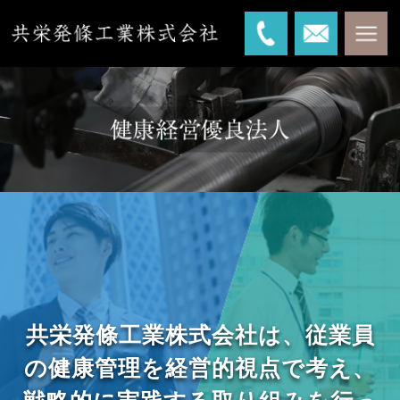
共栄発條工業株式会社は、従業員
の健康管理を経営的視点で考え、