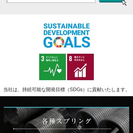
当社は、持続可能な開発目標（SDGs）に貢献いたします。