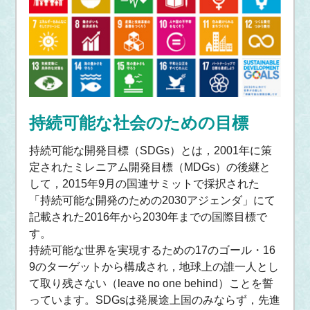
持続可能な社会のための目標
持続可能な開発目標（SDGs）とは，2001年に策
定されたミレニアム開発目標（MDGs）の後継と
して，2015年9月の国連サミットで採択された
「持続可能な開発のための2030アジェンダ」にて
記載された2016年から2030年までの国際目標で
す。
持続可能な世界を実現するための17のゴール・16
9のターゲットから構成され，地球上の誰一人とし
て取り残さない（leave no one behind）ことを誓
っています。SDGsは発展途上国のみならず，先進